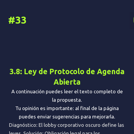
Ir
al
#33
contenido
3.8: Ley de Protocolo de Agenda
Abierta
A continuación puedes leer el texto completo de
la propuesta.
Tu opinión es importante: al final de la página
puedes enviar sugerencias para mejorarla.
Diagnóstico: El lobby corporativo oscuro define las
leyes. Solución: Obligación legal para los